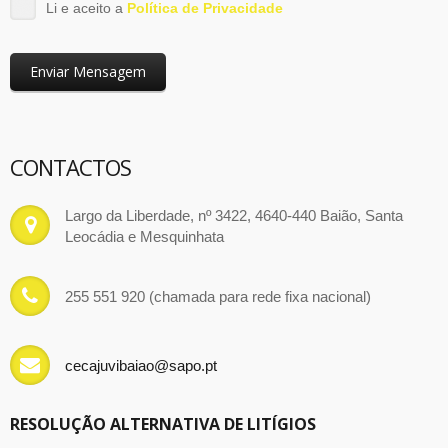
Li e aceito a
Política de Privacidade
Enviar Mensagem
CONTACTOS
Largo da Liberdade, nº 3422, 4640-440 Baião, Santa
Leocádia e Mesquinhata
255 551 920 (chamada para rede fixa nacional)
cecajuvibaiao@sapo.pt
RESOLUÇÃO ALTERNATIVA DE LITÍGIOS