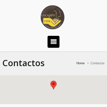
Contactos
Home
Contactos